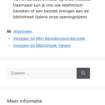
Daarnaast kun je ons ook telefonisch
bereiken of een bezoek brengen aan de
bibliotheek tijdens onze openingstijden.
Categorieën
Algemeen
Inloggen bij Mijn Bevolkingsonderzoek
Inloggen bij Bibliotheek Velsen
Zoek
naar:
Meer informatie