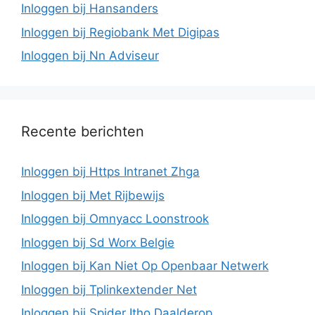
Inloggen bij Hansanders
Inloggen bij Regiobank Met Digipas
Inloggen bij Nn Adviseur
Recente berichten
Inloggen bij Https Intranet Zhga
Inloggen bij Met Rijbewijs
Inloggen bij Omnyacc Loonstrook
Inloggen bij Sd Worx Belgie
Inloggen bij Kan Niet Op Openbaar Netwerk
Inloggen bij Tplinkextender Net
Inloggen bij Spider Itho Daalderop