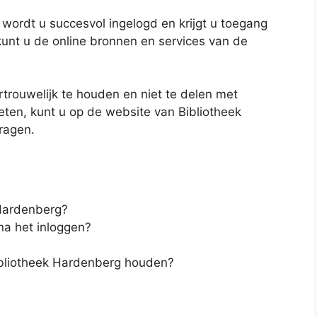
 wordt u succesvol ingelogd en krijgt u toegang
kunt u de online bronnen en services van de
trouwelijk te houden en niet te delen met
ten, kunt u op de website van Bibliotheek
ragen.
 Hardenberg?
na het inloggen?
ibliotheek Hardenberg houden?