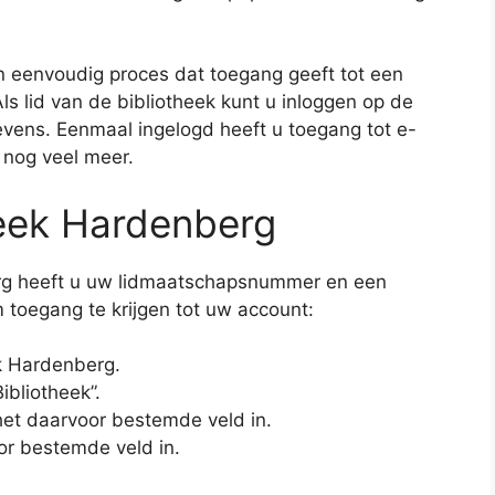
en eenvoudig proces dat toegang geeft tot een
ls lid van de bibliotheek kunt u inloggen op de
vens. Eenmaal ingelogd heeft u toegang tot e-
 nog veel meer.
heek Hardenberg
erg heeft u uw lidmaatschapsnummer en een
toegang te krijgen tot uw account:
k Hardenberg.
ibliotheek”.
et daarvoor bestemde veld in.
r bestemde veld in.