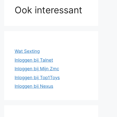
Ook interessant
Wat Sexting
Inloggen bij Talnet
Inloggen bij Mijn Zmc
Inloggen bij Top1Toys
Inloggen bij Nexus