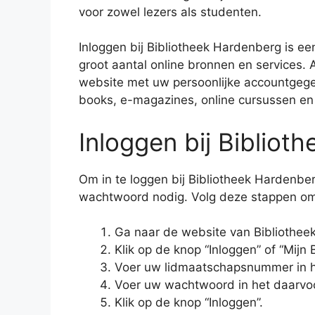
voor zowel lezers als studenten.
Inloggen bij Bibliotheek Hardenberg is e
groot aantal online bronnen en services. A
website met uw persoonlijke accountgege
books, e-magazines, online cursussen en
Inloggen bij Bibliot
Om in te loggen bij Bibliotheek Hardenb
wachtwoord nodig. Volg deze stappen om 
Ga naar de website van Bibliothee
Klik op de knop “Inloggen” of “Mijn B
Voer uw lidmaatschapsnummer in h
Voer uw wachtwoord in het daarvoo
Klik op de knop “Inloggen”.