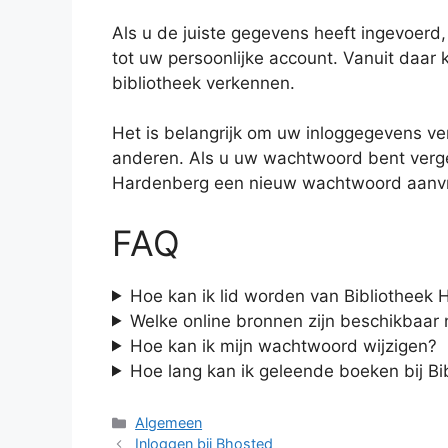
Als u de juiste gegevens heeft ingevoerd,
tot uw persoonlijke account. Vanuit daar 
bibliotheek verkennen.
Het is belangrijk om uw inloggegevens ver
anderen. Als u uw wachtwoord bent verge
Hardenberg een nieuw wachtwoord aanv
FAQ
Hoe kan ik lid worden van Bibliotheek
Welke online bronnen zijn beschikbaar 
Hoe kan ik mijn wachtwoord wijzigen?
Hoe lang kan ik geleende boeken bij B
Categorieën
Algemeen
Inloggen bij Bhosted