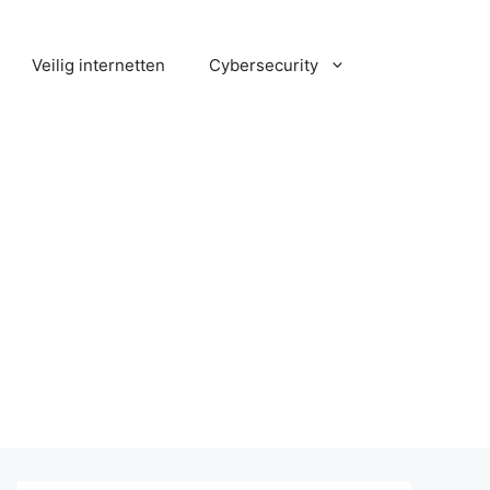
Veilig internetten
Cybersecurity