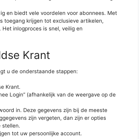
dig en biedt vele voordelen voor abonnees. Met
toegang krijgen tot exclusieve artikelen,
 Het inlogproces is snel, veilig en
ldse Krant
olgt u de onderstaande stappen:
e Krant.
nnee Login” (afhankelijk van de weergave op de
oord in. Deze gegevens zijn bij de meeste
egevens zijn vergeten, dan zijn er opties
stellen.
ijgen tot uw persoonlijke account.