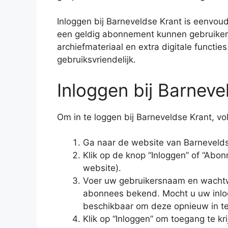
Inloggen bij Barneveldse Krant is eenvou
een geldig abonnement kunnen gebruikers 
archiefmateriaal en extra digitale functies.
gebruiksvriendelijk.
Inloggen bij Barneve
Om in te loggen bij Barneveldse Krant, v
Ga naar de website van Barnevelds
Klik op de knop “Inloggen” of “Abo
website).
Voer uw gebruikersnaam en wachtw
abonnees bekend. Mocht u uw inlogg
beschikbaar om deze opnieuw in te 
Klik op “Inloggen” om toegang te kr