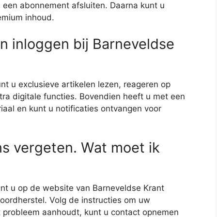
n een abonnement afsluiten. Daarna kunt u
remium inhoud.
n inloggen bij Barneveldse
nt u exclusieve artikelen lezen, reageren op
a digitale functies. Bovendien heeft u met een
aal en kunt u notificaties ontvangen voor
ns vergeten. Wat moet ik
unt u op de website van Barneveldse Krant
ordherstel. Volg de instructies om uw
et probleem aanhoudt, kunt u contact opnemen