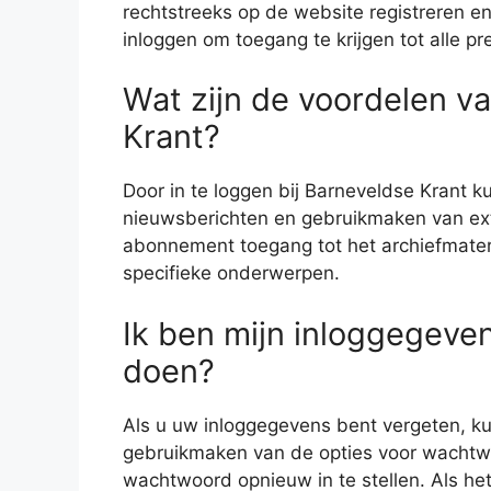
rechtstreeks op de website registreren e
inloggen om toegang te krijgen tot alle p
Wat zijn de voordelen va
Krant?
Door in te loggen bij Barneveldse Krant ku
nieuwsberichten en gebruikmaken van extr
abonnement toegang tot het archiefmateri
specifieke onderwerpen.
Ik ben mijn inloggegeve
doen?
Als u uw inloggegevens bent vergeten, k
gebruikmaken van de opties voor wachtwo
wachtwoord opnieuw in te stellen. Als h