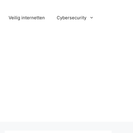
Veilig internetten
Cybersecurity