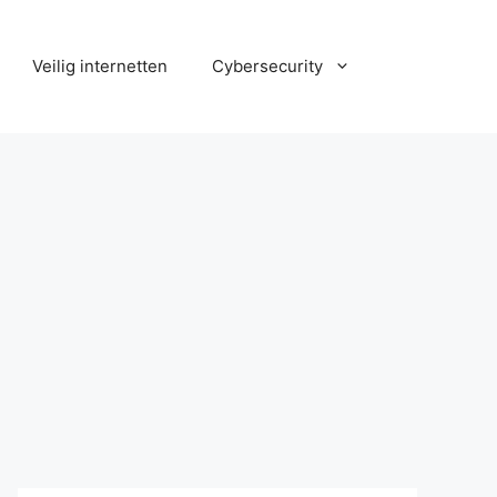
Veilig internetten
Cybersecurity