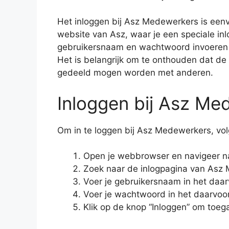
Het inloggen bij Asz Medewerkers is eenvo
website van Asz, waar je een speciale in
gebruikersnaam en wachtwoord invoeren om
Het is belangrijk om te onthouden dat de i
gedeeld mogen worden met anderen.
Inloggen bij Asz Me
Om in te loggen bij Asz Medewerkers, vo
Open je webbrowser en navigeer na
Zoek naar de inlogpagina van Asz
Voer je gebruikersnaam in het daar
Voer je wachtwoord in het daarvoo
Klik op de knop “Inloggen” om toega