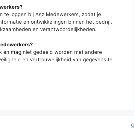
ewerkers?
n te loggen bij Asz Medewerkers, zodat je
informatie en ontwikkelingen binnen het bedrijf.
werkzaamheden en verantwoordelijkheden.
 medewerkers?
ijk en mag niet gedeeld worden met andere
eiligheid en vertrouwelijkheid van gegevens te
C