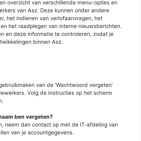
een overzicht van verschillende menu-opties en
werkers van Asz. Deze kunnen onder andere
er, het indienen van verlofaanvragen, het
n het raadplegen van interne nieuwsberichten.
en en deze informatie te controleren, zodat je
ontwikkelingen binnen Asz.
 gebruikmaken van de ‘Wachtwoord vergeten’
ewerkers. Volg de instructies op het scherm
n.
snaam ben vergeten?
n, neem dan contact op met de IT-afdeling van
tellen van je accountgegevens.