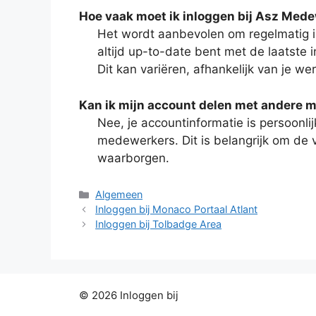
Hoe vaak moet ik inloggen bij Asz Med
Het wordt aanbevolen om regelmatig i
altijd up-to-date bent met de laatste 
Dit kan variëren, afhankelijk van je 
Kan ik mijn account delen met andere
Nee, je accountinformatie is persoonl
medewerkers. Dit is belangrijk om de v
waarborgen.
Categorieën
Algemeen
Inloggen bij Monaco Portaal Atlant
Inloggen bij Tolbadge Area
© 2026 Inloggen bij