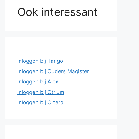
Ook interessant
Inloggen bij Tango
Inloggen bij Ouders Magister
Inloggen bij Alex
Inloggen bij Otrium
Inloggen bij Cicero