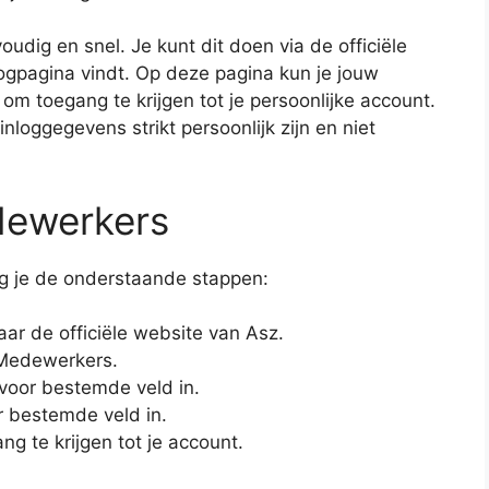
udig en snel. Je kunt dit doen via de officiële
logpagina vindt. Op deze pagina kun je jouw
 toegang te krijgen tot je persoonlijke account.
nloggegevens strikt persoonlijk zijn en niet
dewerkers
lg je de onderstaande stappen:
ar de officiële website van Asz.
 Medewerkers.
voor bestemde veld in.
r bestemde veld in.
ng te krijgen tot je account.