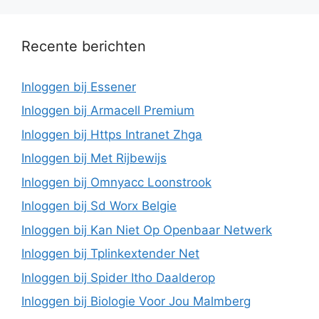
Recente berichten
Inloggen bij Essener
Inloggen bij Armacell Premium
Inloggen bij Https Intranet Zhga
Inloggen bij Met Rijbewijs
Inloggen bij Omnyacc Loonstrook
Inloggen bij Sd Worx Belgie
Inloggen bij Kan Niet Op Openbaar Netwerk
Inloggen bij Tplinkextender Net
Inloggen bij Spider Itho Daalderop
Inloggen bij Biologie Voor Jou Malmberg