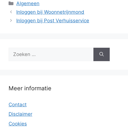
Categorieën
Algemeen
Inloggen bij Woonnetrijnmond
Inloggen bij Post Verhuisservice
Zoek
naar:
Meer informatie
Contact
Disclaimer
Cookies