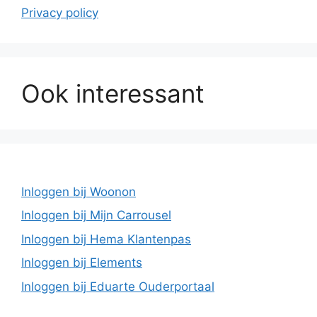
Privacy policy
Ook interessant
Inloggen bij Woonon
Inloggen bij Mijn Carrousel
Inloggen bij Hema Klantenpas
Inloggen bij Elements
Inloggen bij Eduarte Ouderportaal