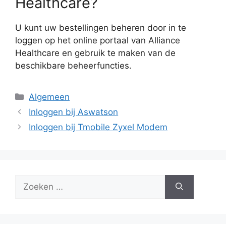
Healthcare?
U kunt uw bestellingen beheren door in te
loggen op het online portaal van Alliance
Healthcare en gebruik te maken van de
beschikbare beheerfuncties.
Categorieën
Algemeen
Inloggen bij Aswatson
Inloggen bij Tmobile Zyxel Modem
Zoek
naar: