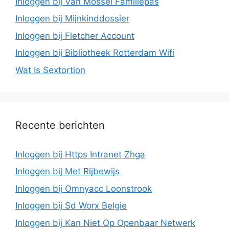
Inloggen bij Van Mossel Familiepas
Inloggen bij Mijnkinddossier
Inloggen bij Fletcher Account
Inloggen bij Bibliotheek Rotterdam Wifi
Wat Is Sextortion
Recente berichten
Inloggen bij Https Intranet Zhga
Inloggen bij Met Rijbewijs
Inloggen bij Omnyacc Loonstrook
Inloggen bij Sd Worx Belgie
Inloggen bij Kan Niet Op Openbaar Netwerk