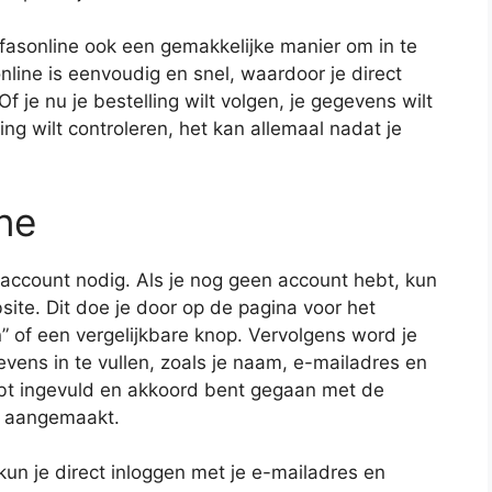
fasonline ook een gemakkelijke manier om in te
nline is eenvoudig en snel, waardoor je direct
f je nu je bestelling wilt volgen, je gegevens wilt
ng wilt controleren, het kan allemaal nadat je
ine
 account nodig. Als je nog geen account hebt, kun
te. Dit doe je door op de pagina voor het
” of een vergelijkbare knop. Vervolgens word je
vens in te vullen, zoals je naam, e-mailadres en
t ingevuld en akkoord bent gegaan met de
t aangemaakt.
 kun je direct inloggen met je e-mailadres en