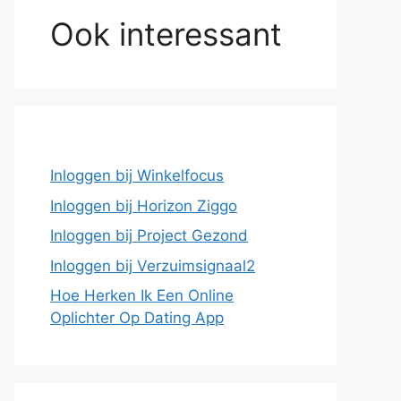
Ook interessant
Inloggen bij Winkelfocus
Inloggen bij Horizon Ziggo
Inloggen bij Project Gezond
Inloggen bij Verzuimsignaal2
Hoe Herken Ik Een Online
Oplichter Op Dating App