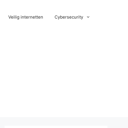
Veilig internetten
Cybersecurity