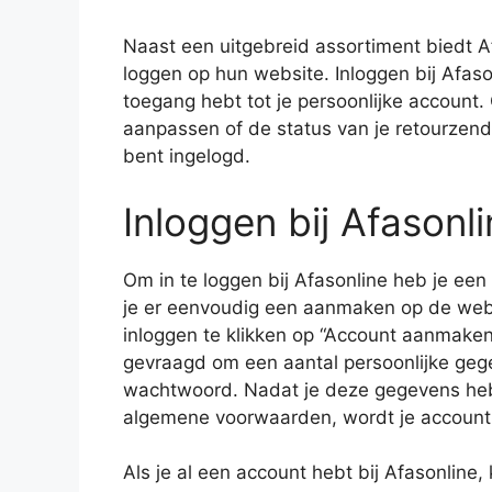
Naast een uitgebreid assortiment biedt A
loggen op hun website. Inloggen bij Afaso
toegang hebt tot je persoonlijke account. O
aanpassen of de status van je retourzendi
bent ingelogd.
Inloggen bij Afasonl
Om in te loggen bij Afasonline heb je een
je er eenvoudig een aanmaken op de websi
inloggen te klikken op “Account aanmaken
gevraagd om een aantal persoonlijke gege
wachtwoord. Nadat je deze gegevens heb
algemene voorwaarden, wordt je accoun
Als je al een account hebt bij Afasonline,