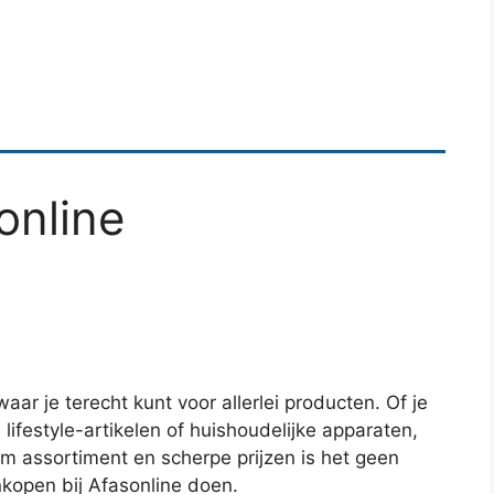
online
aar je terecht kunt voor allerlei producten. Of je
 lifestyle-artikelen of huishoudelijke apparaten,
im assortiment en scherpe prijzen is het geen
open bij Afasonline doen.