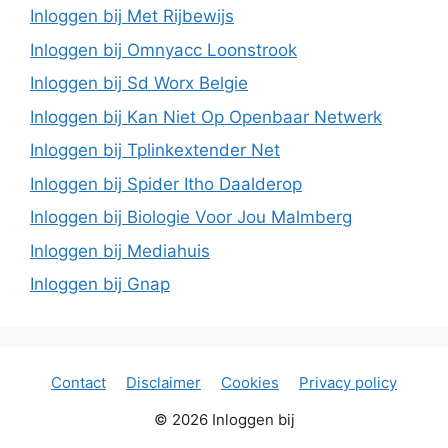
Inloggen bij Met Rijbewijs
Inloggen bij Omnyacc Loonstrook
Inloggen bij Sd Worx Belgie
Inloggen bij Kan Niet Op Openbaar Netwerk
Inloggen bij Tplinkextender Net
Inloggen bij Spider Itho Daalderop
Inloggen bij Biologie Voor Jou Malmberg
Inloggen bij Mediahuis
Inloggen bij Gnap
Contact
Disclaimer
Cookies
Privacy policy
© 2026 Inloggen bij