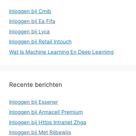
Inloggen bij Cmib
Inloggen bij Ea Fifa
Inloggen bij Lyca
Inloggen bij Retail Intouch
Wat Is Machine Learning En Deep Learning
Recente berichten
Inloggen bij Essener
Inloggen bij Armacell Premium
Inloggen bij Https Intranet Zhga
Inloggen bij Met Rijbewijs