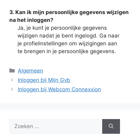
3. Kan ik mijn persoonlijke gegevens wijzigen
na het inloggen?
Ja, je kunt je persoonlijke gegevens
wijzigen nadat je bent ingelogd. Ga naar
je profielinstellingen om wijzigingen aan
te brengen in je persoonlijke gegevens.
Categorieën
Algemeen
Inloggen bij Mijn Gvb
Inloggen bij Webcom Connexxion
Zoek
naar: