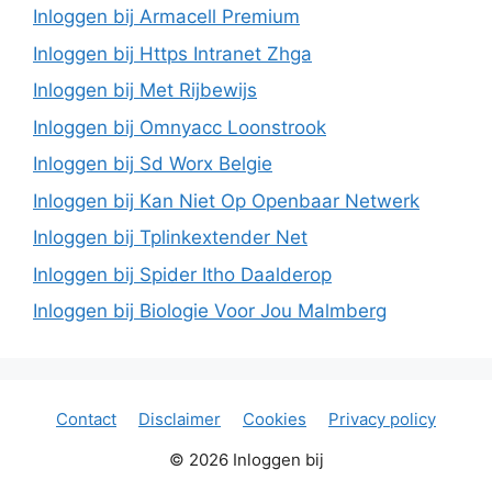
Inloggen bij Armacell Premium
Inloggen bij Https Intranet Zhga
Inloggen bij Met Rijbewijs
Inloggen bij Omnyacc Loonstrook
Inloggen bij Sd Worx Belgie
Inloggen bij Kan Niet Op Openbaar Netwerk
Inloggen bij Tplinkextender Net
Inloggen bij Spider Itho Daalderop
Inloggen bij Biologie Voor Jou Malmberg
Contact
Disclaimer
Cookies
Privacy policy
© 2026 Inloggen bij