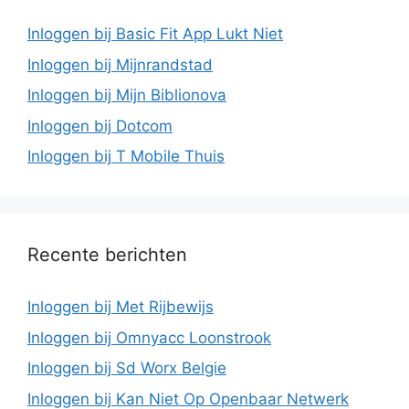
Inloggen bij Basic Fit App Lukt Niet
Inloggen bij Mijnrandstad
Inloggen bij Mijn Biblionova
Inloggen bij Dotcom
Inloggen bij T Mobile Thuis
Recente berichten
Inloggen bij Met Rijbewijs
Inloggen bij Omnyacc Loonstrook
Inloggen bij Sd Worx Belgie
Inloggen bij Kan Niet Op Openbaar Netwerk