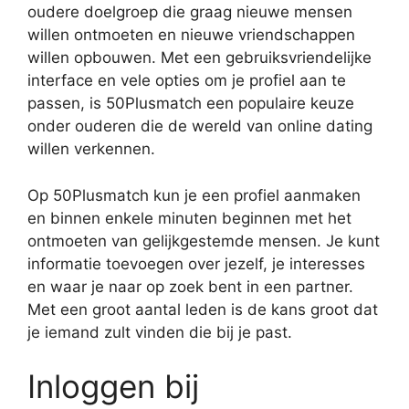
oudere doelgroep die graag nieuwe mensen
willen ontmoeten en nieuwe vriendschappen
willen opbouwen. Met een gebruiksvriendelijke
interface en vele opties om je profiel aan te
passen, is 50Plusmatch een populaire keuze
onder ouderen die de wereld van online dating
willen verkennen.
Op 50Plusmatch kun je een profiel aanmaken
en binnen enkele minuten beginnen met het
ontmoeten van gelijkgestemde mensen. Je kunt
informatie toevoegen over jezelf, je interesses
en waar je naar op zoek bent in een partner.
Met een groot aantal leden is de kans groot dat
je iemand zult vinden die bij je past.
Inloggen bij