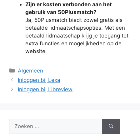
Zijn er kosten verbonden aan het
gebruik van 50Plusmatch?
Ja, 50Plusmatch biedt zowel gratis als
betaalde lidmaatschapsopties. Met een
betaald lidmaatschap krijg je toegang tot
extra functies en mogelijkheden op de
website.
Categorieën
Algemeen
Inloggen bij Lexa
Inloggen bij Libreview
Zoek
naar: